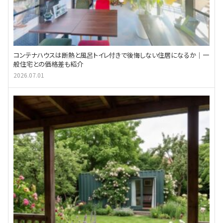
コンテナハウスは断熱と風呂トイレ付きで後悔しない住居になるか｜一
般住宅との価格差も紹介
2026.07.01