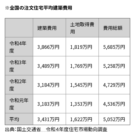
※全国の注文住宅平均建築費用
土地取得費
建築費用
費用総額
用
令和4年
3,866万円
1,819万円
5,685万円
度
令和3年
3,489万円
1,769万円
5,258万円
度
令和2年
3,184万円
1,545万円
4,729万円
度
令和元年
3,183万円
1,353万円
4,536万円
度
平均
3,431万円
1,622万円
5,052万円
出典：
国土交通省 令和４年度住宅市場動向調査