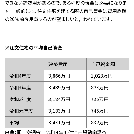
できない諸費用があるので、ある程度の現金は必要になりま
す。一般的には、注文住宅を建てる際の自己資金は費用総額
の20％前後用意するのが望ましいと言われています。
※注文住宅の平均自己資金
建築費用
自己資金額
令和4年度
3,866万円
1,023万円
令和3年度
3,489万円
823万円
令和2年度
3,184万円
735万円
令和元年度
3,183万円
745万円
平均
3,431万円
832万円
出典：
国土交通省 令和４年度住宅市場動向調査