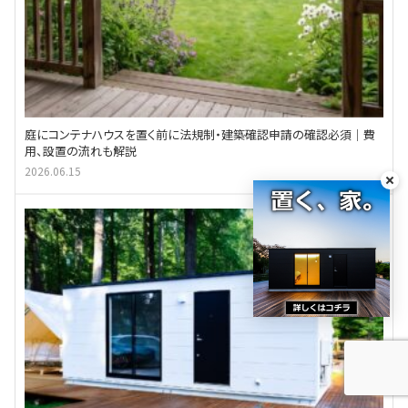
庭にコンテナハウスを置く前に法規制・建築確認申請の確認必須｜費
用、設置の流れも解説
2026.06.15