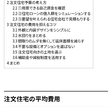
2
注文住宅予算の考え方
2.1
①用意できる自己資金を確認
2.2
②住宅ローンの借入額をシミュレーションする
2.3
③要望を叶えられる住宅会社で見積もりする
3
注文住宅の費用を抑えるコツ
3.1
外観と内装デザインをシンプルに
3.2
水回りをまとめる
3.3
間取りのムダを無くして延床面積を減らす
3.4
不要な設備とオプションを選ばない
3.5
注文住宅向きの土地を選ぶ
3.6
補助金や減税制度を活用する
4
まとめ
注文住宅の平均費用