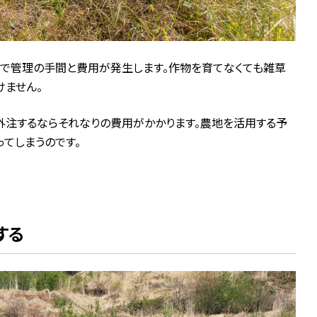
で管理の手間と費用が発生します。作物を育てなくても雑草
けません。
外注するならそれなりの費用がかかります。農地を活用する予
てしまうのです。
する