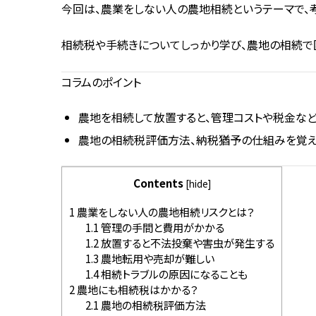
今回は、農業をしない人の農地相続というテーマで、
相続税や手続きについてしっかり学び、農地の相続で
コラムのポイント
農地を相続して放置すると、管理コストや税金など
農地の相続税評価方法、納税猶予の仕組みを覚え
Contents
[
hide
]
1
農業をしない人の農地相続リスクとは？
1.1
管理の手間と費用がかかる
1.2
放置すると不法投棄や害虫が発生する
1.3
農地転用や売却が難しい
1.4
相続トラブルの原因になることも
2
農地にも相続税はかかる？
2.1
農地の相続税評価方法