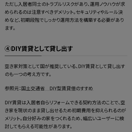
ただし入居者同士のトラブルリスクがあり、運用ノウハウが求
められるのは注意すべきデメリット。セキュリティやルール決
めなど、初期段階でしっかり運用方法を構築する必要があり
ます。
④DIY賃貸として貸し出す
空き家対策として国が推奨している、DIY賃貸として貸し出す
のも一つの考え方です。
参照元：
国土交通省 DIY型賃貸借のすすめ
DIY賃貸は入居者自らリフォ－ムできる契約方法のことで、空
き家を現状のまま貸し出せるため初期費用を抑えられるのが
メリット。自分好みの家をつくれるため、幅広いユーザーに検
討してもらえる可能性があります。