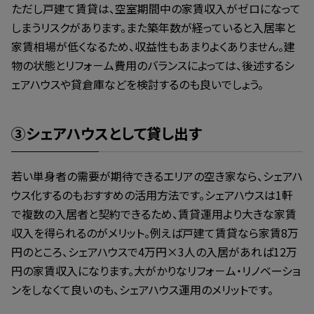
ただし戸建て賃貸は、空室期間中の家賃収入がゼロになって
しまうリスクがあります。また築年数が経っていると入居率と
家賃相場が低くなるため、収益性もあまりよくありません。建
物の状態とリフォ－ム費用のバランスによっては、後述するシ
ェアハウスや貸倉庫などを検討するのも良いでしょう。
③シェアハウスとして貸し出す
若い単身者の需要が期待できるエリアの空き家なら、シェアハ
ウス化するのもおすすめの活用方法です。シェアハウスは1軒
で複数の入居者と契約できるため、賃貸運用より大きな家賃
収入を得られるのがメリット。例えば戸建て賃貸なら家賃8万
円のところ、シェアハウスで4万円×3人の入居があれば12万
円の家賃収入になります。大がかりなリフォ－ム・リノベーショ
ンをしなくて良いのも、シェアハウス運用のメリットです。