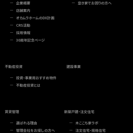
企業概要
空き家でお困りの方へ
店舗案内
オカムラホームのDX計画
CRS活動
採用情報
30周年記念ページ
不動産投資
建設事業
投資・事業用おすすめ物件
不動産投資とは
賃貸管理
新築戸建・注文住宅
選ばれる理由
木ここち家ラボ
管理会社をお探しの方へ
注文住宅・規格住宅