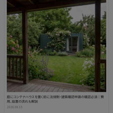
庭にコンテナハウスを置く前に法規制・建築確認申請の確認必須｜費
用、設置の流れも解説
2026.06.15