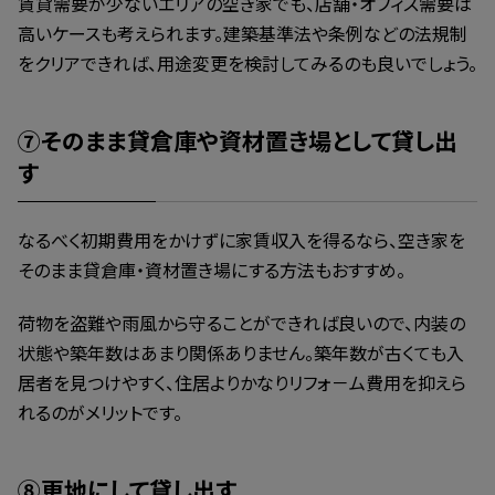
賃貸需要が少ないエリアの空き家でも、店舗・オフィス需要は
高いケースも考えられます。建築基準法や条例などの法規制
をクリアできれば、用途変更を検討してみるのも良いでしょう。
⑦そのまま貸倉庫や資材置き場として貸し出
す
なるべく初期費用をかけずに家賃収入を得るなら、空き家を
そのまま貸倉庫・資材置き場にする方法もおすすめ。
荷物を盗難や雨風から守ることができれば良いので、内装の
状態や築年数はあまり関係ありません。築年数が古くても入
居者を見つけやすく、住居よりかなりリフォ－ム費用を抑えら
れるのがメリットです。
⑧更地にして貸し出す