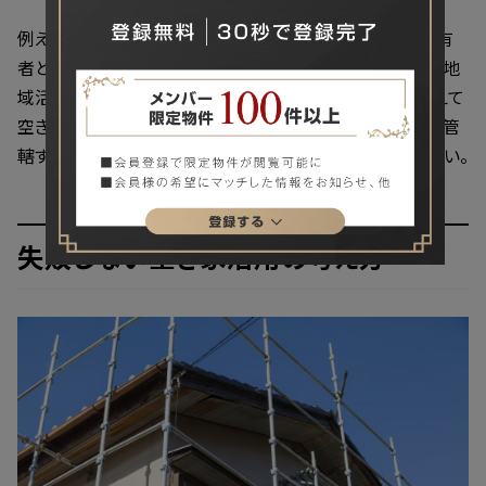
例えば東京都港区の「
空家等利活用事業
」は、空き家の所有
者と利用者をマッチングし、改修費用を補助する制度です。地
域活性化など建物の利用目的は限られますが、費用を抑えて
空き家を有効活用できるのは魅力的ですね。ぜひ空き家を管
轄する自治体の補助金やサポート制度を調べてみてください。
失敗しない空き家活用の考え方