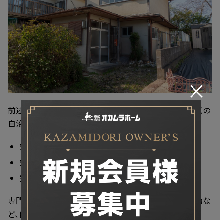
×
前述したように日本の空き家問題は年々深刻しており、多くの
自治体が補助金や活用サポート制度を用意しています。
空き家活用相談
空き家解体費用補助
空き家改修費用補助
専門家による空き家活用相談、解体・リフォ－ムの費用補助な
ど、自治体によってさまざまな制度があります。