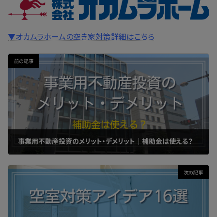
▼オカムラホームの空き家対策詳細はこちら
前の記事
事業用不動産投資のメリット・デメリット｜補助金は使える？
2023年4月24日
次の記事