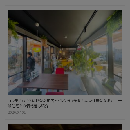
コンテナハウスは断熱と風呂トイレ付きで後悔しない住居になるか｜一
般住宅との価格差も紹介
2026.07.01