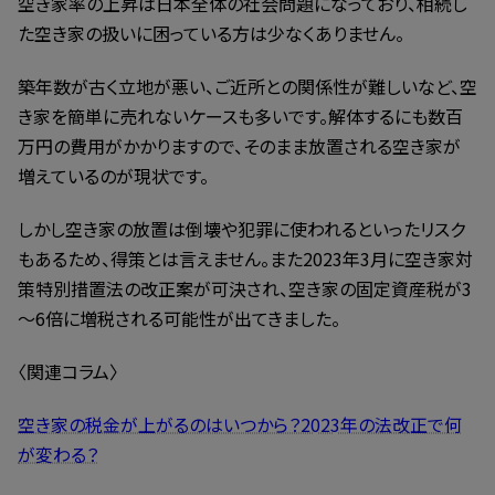
空き家率の上昇は日本全体の社会問題になっており、相続し
た空き家の扱いに困っている方は少なくありません。
築年数が古く立地が悪い、ご近所との関係性が難しいなど、空
き家を簡単に売れないケースも多いです。解体するにも数百
万円の費用がかかりますので、そのまま放置される空き家が
増えているのが現状です。
しかし空き家の放置は倒壊や犯罪に使われるといったリスク
もあるため、得策とは言えません。また2023年3月に空き家対
策特別措置法の改正案が可決され、空き家の固定資産税が3
～6倍に増税される可能性が出てきました。
〈関連コラム〉
空き家の税金が上がるのはいつから？2023年の法改正で何
が変わる？