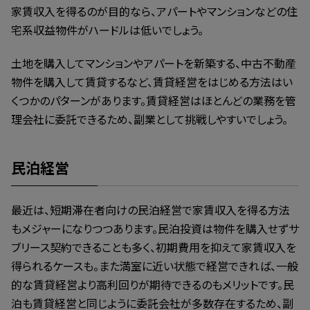
家賃収入を得るのが目的なら、アパートやマンションなどの住
宅系収益物件がハードルは低いでしょう。
土地を購入してマンションやアパートを新築する、中古不動産
物件を購入して賃貸するなど、賃貸経営をはじめる方法はい
くつかのパターンがあります。賃貸経営はほとんどの業務を管
理会社に委託できるため、副業として挑戦しやすいでしょう。
民泊経営
最近は、短期滞在者向けの民泊経営で家賃収入を得る方法
もメジャーになりつつあります。民泊投資は物件を購入せずサ
ブリース契約できることも多く、初期費用を抑えて家賃収入を
得られるケースも。また満室に近い状態で経営できれば、一般
的な賃貸経営より高利回りが期待できるのもメリットです。民
泊も賃貸経営と同じように委託会社が多数存在するため、副