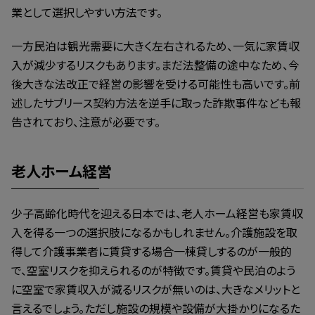
業として選択しやすい方法です。
一方民泊は観光需要に大きく左右されるため、一気に家賃収
入が減少するリスクもあります。まだ法整備の途中なため、今
後大きな法改正で経営の影響を受ける可能性も高いです。前
述したサブリース契約方法を逆手に取った詐欺事件なども報
告されており、注意が必要です。
老人ホーム経営
少子高齢化時代を迎える日本では、老人ホーム経営も家賃収
入を得る一つの選択肢になるかもしれません。介護施設を取
得して介護事業者に賃貸する場合一棟貸しするのが一般的
で、空室リスクを抑えられるのが特徴です。賃貸や民泊のよう
に空室で家賃収入が減るリスクが無いのは、大きなメリットと
言えるでしょう。ただし施設の規模や設備が大掛かりになるた