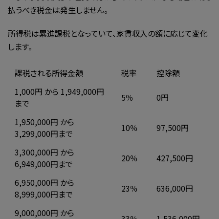
払うべき税金は発生しません。
所得税は累進課税となっていて、家賃収入の額に応じて変化
します。
課税される所得金額
税率
控除額
1,000円 から 1,949,000円
5％
0円
まで
1,950,000円 から
10％
97,500円
3,299,000円まで
3,300,000円 から
20％
427,500円
6,949,000円まで
6,950,000円 から
23％
636,000円
8,999,000円まで
9,000,000円 から
33％
1,536,000円