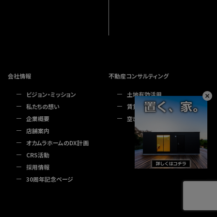
会社情報
不動産コンサルティング
ビジョン・ミッション
土地有効活用
私たちの想い
賃貸経営
企業概要
空き家でお困りの方へ
店舗案内
オカムラホームのDX計画
CRS活動
採用情報
30周年記念ページ