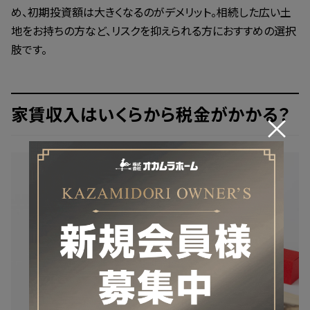
め、初期投資額は大きくなるのがデメリット。相続した広い土
地をお持ちの方など、リスクを抑えられる方におすすめの選択
肢です。
家賃収入はいくらから税金がかかる？
×