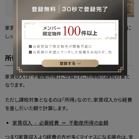
家賃収入にまつわる税金のことも、賃貸経営をはじめる前に
しっかり把握しておきましょう。
所得税
家賃収入は「不動産所得」に分類され、所得税の課税対象と
なります。
ただし課税対象となるのは「所得」なので、家賃収入から経費
を差し引いた額で計算します。
家賃収入 - 必要経費 ＝ 不動産所得の金額
つまり家賃収入より経費の方が多くマイナスになる場合は、支