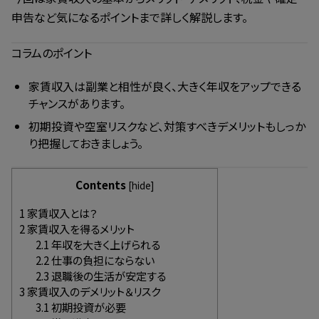
申告など気になるポイントまで詳しく解説します。
コラムのポイント
家賃収入は副業と相性が良く、大きく年収をアップできる
チャンスがあります。
初期投資や空室リスクなど、対策すべきデメリットもしっか
り把握しておきましょう。
Contents
[
hide
]
1
家賃収入とは？
2
家賃収入を得るメリット
2.1
年収を大きく上げられる
2.2
仕事の負担にならない
2.3
退職後の生活が安定する
3
家賃収入のデメリット＆リスク
3.1
初期投資が必要