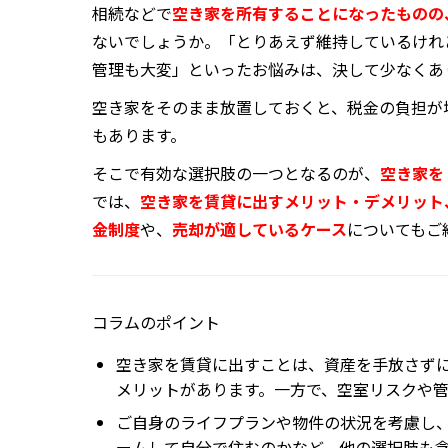
相続などで
空き家を所有することになったものの
ないでしょうか。「とりあえず維持しているけれ
管理も大変」といったお悩みは、決して少なくあ
空き家をそのまま放置しておくと、税金の負担が
もあります。
そこで有効な選択肢の一つとなるのが、
空き家を
では、
空き家を賃貸に出すメリット・デメリット
金制度
や、
売却が適しているケース
についてもご
コラムのポイント
空き家を賃貸に出すことは、資産を手放さず
メリットがあります。一方で、空室リスクや
ご自身のライフプランや物件の状況を考慮し
ームして自分で住むのかなど、他の選択肢も