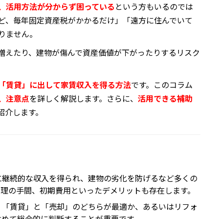
、活用方法が分からず困っている
という方もいるのでは
ど、毎年固定資産税がかかるだけ」「遠方に住んでいて
りません。
増えたり、建物が傷んで資産価値が下がったりするリスク
「賃貸」に出して家賃収入を得る方法
です。このコラム
、注意点
を詳しく解説します。さらに、
活用できる補助
紹介します。
に継続的な収入を得られ、建物の劣化を防げるなど多くの
管理の手間、初期費用といったデメリットも存在します。
、「賃貸」と「売却」のどちらが最適か、あるいはリフォ
含めて総合的に判断することが重要です。