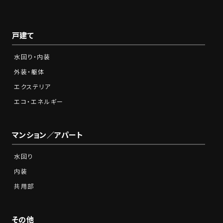
戸建て
水回り・内装
外装・躯体
エクステリア
エコ・エネルギー
マンション／アパート
水回り
内装
共用部
その他