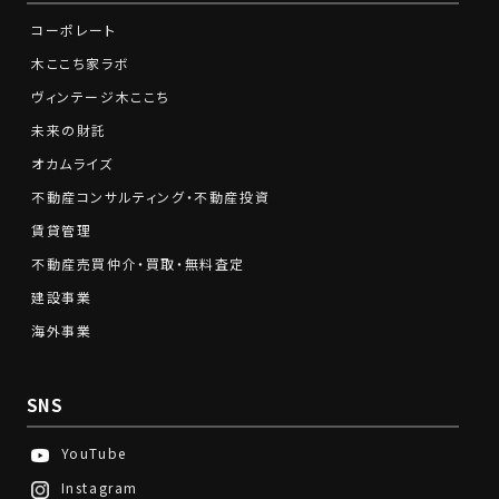
コーポレート
木ここち家ラボ
ヴィンテージ木ここち
未来の財託
オカムライズ
不動産コンサルティング・不動産投資
賃貸管理
不動産売買仲介・買取・無料査定
建設事業
海外事業
SNS
YouTube
Instagram