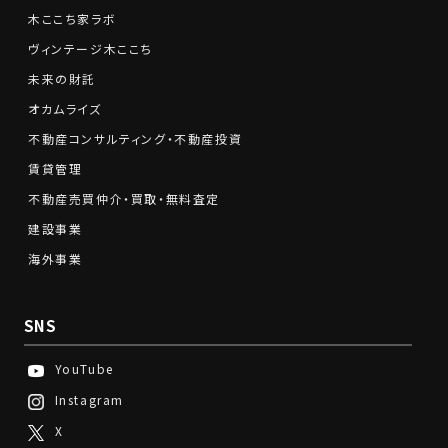
木ここち家ラボ
ヴィンテージ木ここち
未来の財託
オカムライズ
不動産コンサルティング・不動産投資
賃貸管理
不動産売買仲介・買取・無料査定
建設事業
海外事業
SNS
YouTube
Instagram
X