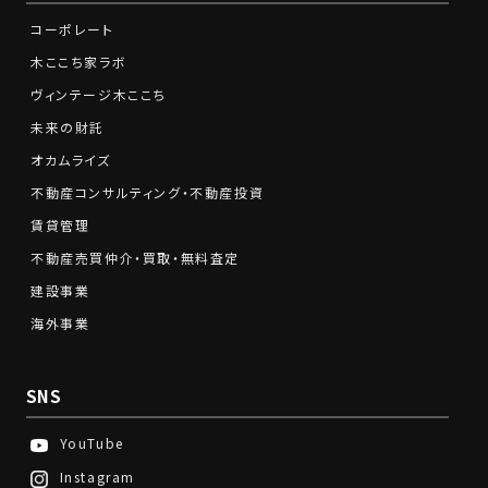
コーポレート
木ここち家ラボ
ヴィンテージ木ここち
未来の財託
オカムライズ
不動産コンサルティング・不動産投資
賃貸管理
不動産売買仲介・買取・無料査定
建設事業
海外事業
SNS
YouTube
Instagram