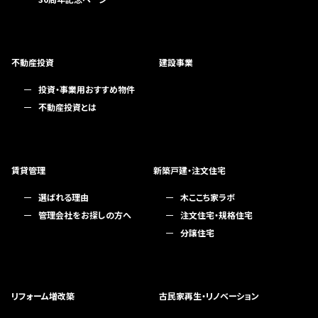
不動産投資
建設事業
投資・事業用おすすめ物件
不動産投資とは
賃貸管理
新築戸建・注文住宅
選ばれる理由
木ここち家ラボ
管理会社をお探しの方へ
注文住宅・規格住宅
分譲住宅
リフォーム増改築
古民家再生・リノベーション