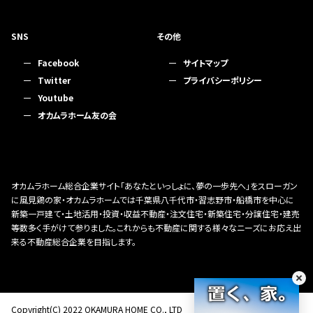
SNS
その他
Facebook
サイトマップ
Twitter
プライバシーポリシー
Youtube
オカムラホーム友の会
オカムラホーム総合企業サイト「あなたといっしょに、夢の一歩先へ」をスローガン
に風見鶏の家・オカムラホームでは千葉県八千代市・習志野市・船橋市を中心に
新築一戸建て・土地活用・投資・収益不動産・注文住宅・新築住宅・分譲住宅・建売
等数多く手がけて参りました。これからも不動産に関する様々なニーズにお応え出
来る不動産総合企業を目指します。
Copyright(C) 2022 OKAMURA HOME CO., LTD