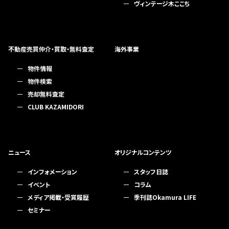
ヴィンテージ木ここち
不動産売買仲介・買取・無料査定
海外事業
物件情報
物件検索
売却無料査定
CLUB KAZAMIDORI
ニュース
オリジナルコンテンツ
インフォメーション
スタッフ日誌
イベント
コラム
メディア掲載・受賞履歴
季刊誌Okamura LIFE
セミナー