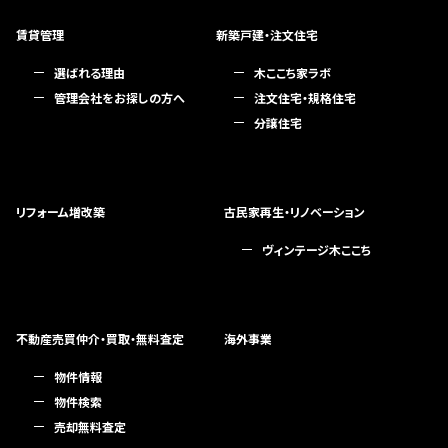
賃貸管理
新築戸建・注文住宅
選ばれる理由
木ここち家ラボ
管理会社をお探しの方へ
注文住宅・規格住宅
分譲住宅
リフォーム増改築
古民家再生・リノベーション
ヴィンテージ木ここち
不動産売買仲介・買取・無料査定
海外事業
物件情報
物件検索
売却無料査定