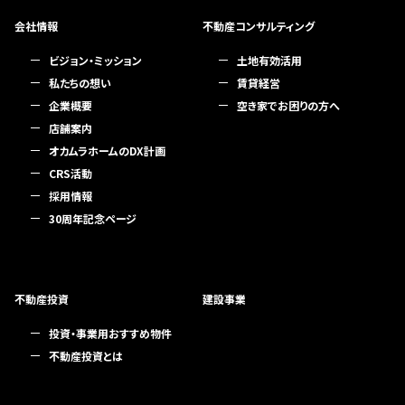
会社情報
不動産コンサルティング
ビジョン・ミッション
土地有効活用
私たちの想い
賃貸経営
企業概要
空き家でお困りの方へ
店舗案内
オカムラホームのDX計画
CRS活動
採用情報
30周年記念ページ
不動産投資
建設事業
投資・事業用おすすめ物件
不動産投資とは