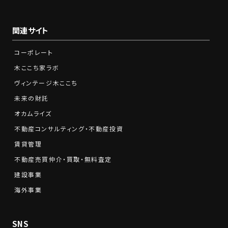
関連サイト
コーポレート
木ここち家ラボ
ヴィンテージ木ここち
未来の財託
オカムライズ
不動産コンサルティング・不動産投資
賃貸管理
不動産売買仲介・買取・無料査定
建設事業
海外事業
SNS