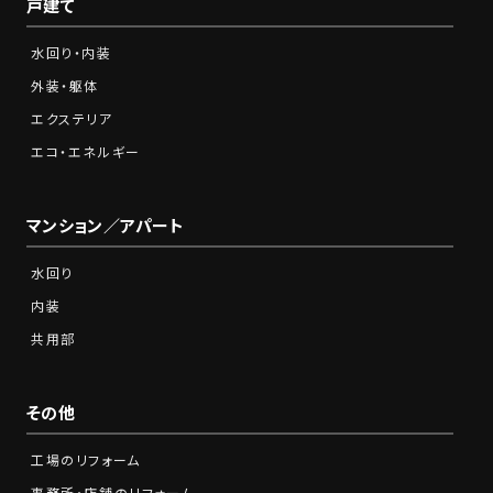
戸建て
水回り・内装
外装・躯体
エクステリア
エコ・エネルギー
マンション／アパート
水回り
内装
共用部
その他
工場のリフォーム
事務所・店舗のリフォーム