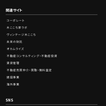
関連サイト
コーポレート
木ここち家ラボ
ヴィンテージ木ここち
未来の財託
オカムライズ
不動産コンサルティング・不動産投資
賃貸管理
不動産売買仲介・買取・無料査定
建設事業
海外事業
SNS