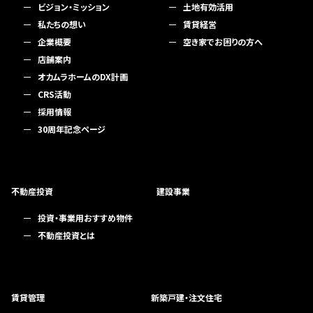
ビジョン・ミッション
土地有効活用
私たちの想い
賃貸経営
企業概要
空き家でお困りの方へ
店舗案内
オカムラホームのDX計画
CRS活動
採用情報
30周年記念ページ
不動産投資
建設事業
投資・事業用おすすめ物件
不動産投資とは
賃貸管理
新築戸建・注文住宅