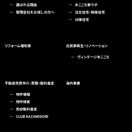
選ばれる理由
木ここち家ラボ
管理会社をお探しの方へ
注文住宅・規格住宅
分譲住宅
リフォーム増改築
古民家再生・リノベーション
ヴィンテージ木ここち
不動産売買仲介・買取・無料査定
海外事業
物件情報
物件検索
売却無料査定
CLUB KAZAMIDORI