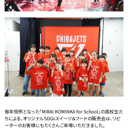
毎年恒例となった「MIRAI KOMINKA for School」の高校生た
ちによる、オリジナルSDGsスイーツ＆フードの販売会は、リピ
ーターのお客様にもたくさんご来場いただきました。