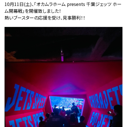
更
10月11日(土)、「オカムラホーム presents 千葉ジェッツ ホー
新
ム開幕戦」を開催致しました！
日
時
熱いブースターの応援を受け、見事勝利！！
: