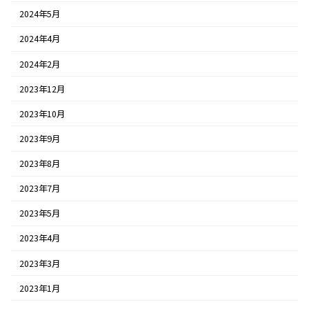
2024年5月
2024年4月
2024年2月
2023年12月
2023年10月
2023年9月
2023年8月
2023年7月
2023年5月
2023年4月
2023年3月
2023年1月