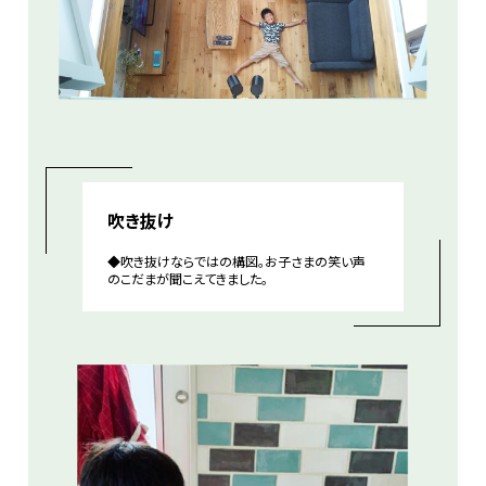
吹き抜け
◆吹き抜けならではの構図。お子さまの笑い声
のこだまが聞こえてきました。