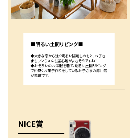
■明るい土間リビング■
◆大きな窓から注ぐ明るい陽射しのもと、お子さ
まもワンちゃんも居心地がよさそうですね！
◆おそろいのお洋服を着て、明るい土間リビング
で仲良くお菓子作りをしているお子さまの雰囲気
が素敵です。
NICE賞