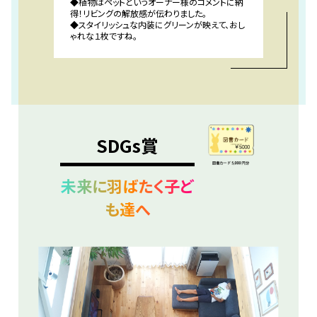
◆植物はペットというオーナー様のコメントに納
得！リビングの解放感が伝わりました。
◆スタイリッシュな内装にグリーンが映えて、おし
ゃれな１枚ですね。
SDGs賞
未来に羽ばたく子ど
も達へ