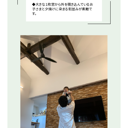
◆大きな１枚窓から外を覗き込んでいるお
子さまと夕焼けに染まる街並みが素敵で
す。