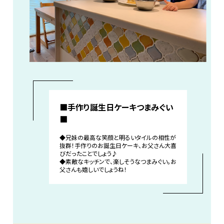
■手作り誕生日ケーキつまみぐい
■
◆兄妹の最高な笑顔と明るいタイルの相性が
抜群！手作りのお誕生日ケーキ、お父さん大喜
びだったことでしょう♪
◆素敵なキッチンで、楽しそうなつまみぐい。お
父さんも嬉しいでしょうね！