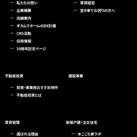
私たちの想い
賃貸経営
企業概要
空き家でお困りの方へ
店舗案内
オカムラホームのDX計画
CRS活動
採用情報
30周年記念ページ
不動産投資
建設事業
投資・事業用おすすめ物件
不動産投資とは
賃貸管理
新築戸建・注文住宅
選ばれる理由
木ここち家ラボ