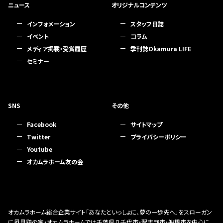
ニュース
オリジナルコンテンツ
インフォメーション
スタッフ日誌
イベント
コラム
メディア掲載・受賞履歴
季刊誌Okamura LIFE
セミナー
SNS
その他
Facebook
サイトマップ
Twitter
プライバシーポリシー
Youtube
オカムラホーム友の会
オカムラホーム総合企業サイト「あなたといっしょに、夢の一歩先へ」をスローガン
に風見鶏の家・オカムラホームでは千葉県八千代市・習志野市・船橋市を中心に