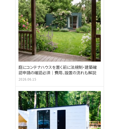
庭にコンテナハウスを置く前に法規制・建築確
認申請の確認必須｜費用、設置の流れも解説
2026.06.15