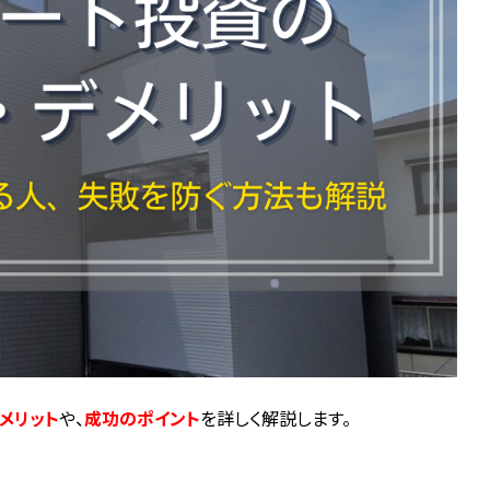
メリット
や、
成功のポイント
を詳しく解説します。