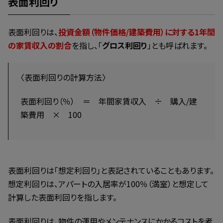
表面利回り
表面利回りは、
投資金額（物件価格/建築費用）に対する1年間
の家賃収入の割合
を指し、「
グロス利回り
」とも呼ばれます。
〈表面利回りの計算方法〉
表面利回り（％） ＝ 年間家賃収入 ÷ 購入/建
築費用 × 100
表面利回りは「想定利回り」と表記されていることもあります。
想定利回りは、アパートの入居率が100％（満室）と想定して
計算した表面利回りを指します。
表面利回りは、物件の運用やメンテナンスにかかるコストを考