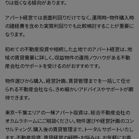
りは低くなる傾向があります。
アパート経営では表面利回りだけでなく、運用時・物件購入時
の諸経費を含めた実質利回りでも比較検討することが重要に
なります。
初めての不動産投資や相続した土地でのアパート経営は、地
域の賃貸需要に詳しく、収益物件の運用ノウハウがある不動
産会社のサポートを受けるのがおすすめです。
物件選びから購入、経営計画、賃貸管理までを一括して任せ
られる不動産会社なら、きめ細かいアドバイスやサポートが期
待できます。
東京・千葉エリアの一棟アパート投資は、総合不動産会社の
オカムラホームにご相談ください。物件選びや経営計画のコン
サルティング、購入後の賃貸管理まで、トータルサポートいたし
ます。不動産投資、賃貸経営の疑問・お悩みは、お気軽にお声