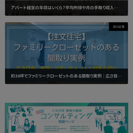
アパート経営の年収はいくら？平均所得や月の手取り収入のシミュレーション方法を紹介
2024年8月25日
次の記事
約30坪でファミリークローゼットのある間取り実例｜広さ目安、後悔しやすいポイントと対策も紹介
2024年9月5日