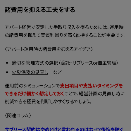
諸費用を抑える工夫をする
アパート経営で安定した手取り収入を得るためには、運用時
の諸費用を抑えて実質利回りを高く維持することが重要です。
〈アパート運用時の諸費用を抑えるアイデア〉
適切な管理方式の選択（委託・サブリースor自主管理）
火災保険の見直し
など
運用前のシミュレーションで
支出項目や支払いタイミングを
できるだけ細かく想定しておく
ことで、経営計画の見直し時に
削減できる経費を判断しやすくなるでしょう。
〈関連コラム〉
サブリース契約はやめとけと言われるのはなぜ？後悔を防ぐ