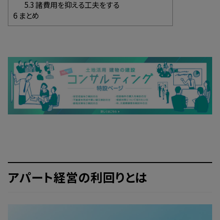
5.3
諸費用を抑える工夫をする
6
まとめ
アパート経営の利回りとは