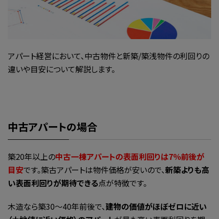
アパート経営において、中古物件と新築/築浅物件の利回りの
違いや目安について解説します。
中古アパートの場合
築20年以上の
中古一棟アパートの表面利回りは7％前後が
目安
です。築古アパートは物件価格が安いので、
新築よりも高
い表面利回りが期待できる
点が特徴です。
木造なら築30～40年前後で、
建物の価値がほぼゼロに近い