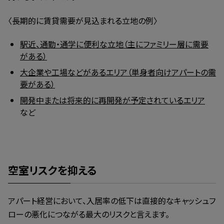
〈長期的に賃貸需要が見込まれる立地の例〉
駅近、通勤・通学に便利な立地（主にファミリー層に需要
がある）
大企業や工場などがあるエリア（単身者向けアパートの需
要がある）
開発中または将来的に再開発が予定されているエリア
など
空室リスクを抑える
アパート経営において、入居率の低下は直接的なキャッシュフ
ローの悪化につながる最大のリスクと言えます。