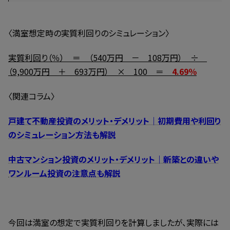
〈満室想定時の実質利回りのシミュレーション〉
実質利回り（％） ＝ （540万円 － 108万円） ÷
（9,900万円 ＋ 693万円） × 100 ＝
4.69％
〈関連コラム〉
戸建て不動産投資のメリット・デメリット｜初期費用や利回り
のシミュレーション方法も解説
中古マンション投資のメリット・デメリット｜新築との違いや
ワンルーム投資の注意点も解説
今回は満室の想定で実質利回りを計算しましたが、実際には