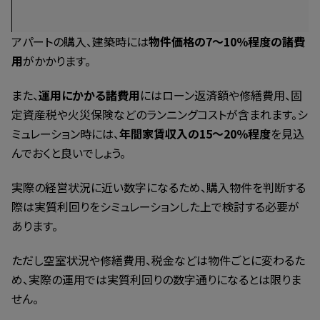
アパートの購入、建築時には
物件価格の7～10％程度の諸費
用
がかかります。
また、
運用にかかる諸費用
にはローン返済額や修繕費用、固
定資産税や火災保険などのランニングコストが含まれます。シ
ミュレーション時には、
年間家賃収入の15～20％程度
を見込
んでおくと良いでしょう。
実際の経営状況に近い数字になるため、購入物件を判断する
際は実質利回りをシミュレーションした上で検討する必要が
あります。
ただし空室状況や修繕費用、税金などは物件ごとに変わるた
め、実際の運用では実質利回りの数字通りになるとは限りま
せん。