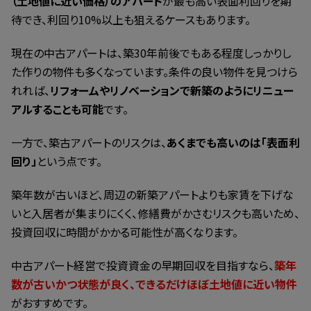
（土地値に近い価格）のアパート
が最も高い表面利回りを期
待でき、利回り10%以上も狙えるケースもあります。
現在の中古アパートは、築30年前後でもある程度しっかりし
た作りの物件も多くなっています。条件の良い物件を見つけら
れれば、
リフォームやリノベーションで新築のようにリニュー
アルすることも可能
です。
一方で、築古アパートのリスクは、
あくまでも高いのは「表面利
回り」
という点です。
築年数が古いほど、周辺の新築アパートよりも家賃を下げな
いと入居者が集まりにくく、修繕費がかさむリスクも高いため、
投資回収に時間がかかる可能性が高くなります。
中古アパート経営で投資資金の早期回収を目指すなら、
築年
数が古いかつ状態が良く、できるだけほぼ土地値に近い物件
がおすすめです。