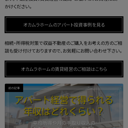
かけください。
オカムラホームのアパート投資事例を見る
相続・所得税対策で収益不動産のご購入をお考えの方のご相
談も受け付けておりますので、お気軽にお問い合わせ下さい。
オカムラホームの賃貸経営のご相談はこちら
前の記事