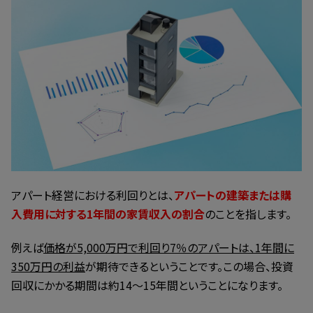
アパート経営における利回りとは、
アパートの建築または購
入費用に対する1年間の家賃収入の割合
のことを指します。
例えば
価格が5,000万円で利回り7％のアパートは、1年間に
350万円の利益
が期待できるということです。この場合、投資
回収にかかる期間は約14～15年間ということになります。