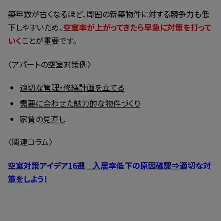
築年数が古くなるほど、周囲の新築物件に対する競争力も低
下しやすいため、
空室率が上がってきたら早急に対策を打って
いく
ことが重要です。
〈アパートの空室対策例〉
適切な管理・修繕計画を立てる
需要に合わせた魅力的な物件づくり
家賃の見直し
〈関連コラム〉
空室対策アイデア16選｜入居率低下の原因確認⇒適切な対
策をしよう！