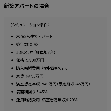
新築アパートの場合
〈シミュレーション条件〉
木造2階建てアパート
築年数：新築
1DK×6戸（駐車場3台）
価格：9,900万円
購入時諸費用：物件価格の7％
家賃：約7.5万円
満室想定年収：540万円（想定月収：45万円）
表面利回り 5.45％
運用時諸費用：満室想定年収の20％