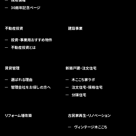
30周年記念ページ
不動産投資
建設事業
投資・事業用おすすめ物件
不動産投資とは
賃貸管理
新築戸建・注文住宅
選ばれる理由
木ここち家ラボ
管理会社をお探しの方へ
注文住宅・規格住宅
分譲住宅
リフォーム増改築
古民家再生・リノベーション
ヴィンテージ木ここち