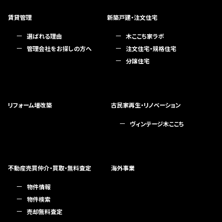
賃貸管理
新築戸建・注文住宅
選ばれる理由
木ここち家ラボ
管理会社をお探しの方へ
注文住宅・規格住宅
分譲住宅
リフォーム増改築
古民家再生・リノベーション
ヴィンテージ木ここち
不動産売買仲介・買取・無料査定
海外事業
物件情報
物件検索
売却無料査定