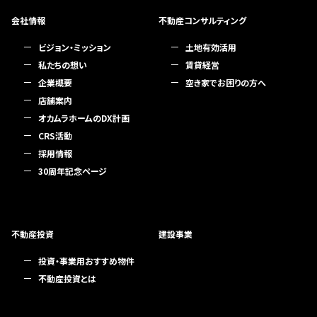
会社情報
不動産コンサルティング
ビジョン・ミッション
土地有効活用
私たちの想い
賃貸経営
企業概要
空き家でお困りの方へ
店舗案内
オカムラホームのDX計画
CRS活動
採用情報
30周年記念ページ
不動産投資
建設事業
投資・事業用おすすめ物件
不動産投資とは