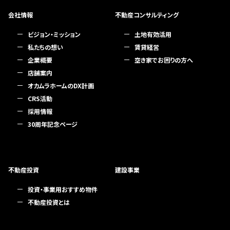
会社情報
不動産コンサルティング
ビジョン・ミッション
土地有効活用
私たちの想い
賃貸経営
企業概要
空き家でお困りの方へ
店舗案内
オカムラホームのDX計画
CRS活動
採用情報
30周年記念ページ
不動産投資
建設事業
投資・事業用おすすめ物件
不動産投資とは