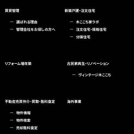
賃貸管理
新築戸建・注文住宅
選ばれる理由
木ここち家ラボ
管理会社をお探しの方へ
注文住宅・規格住宅
分譲住宅
リフォーム増改築
古民家再生・リノベーション
ヴィンテージ木ここち
不動産売買仲介・買取・無料査定
海外事業
物件情報
物件検索
売却無料査定