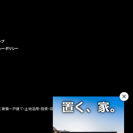
ップ
シーポリシー
に新築一戸建て・土地活用・投資・収益不動産・注文住宅・新築住宅・分