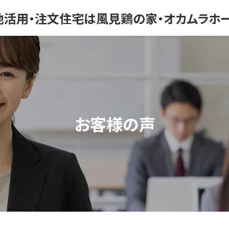
地活用・注文住宅は風見鶏の家・オカムラホ
お客様の声