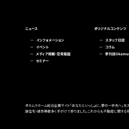
ニュース
オリジナルコンテンツ
インフォメーション
スタッフ日誌
イベント
コラム
メディア掲載・受賞履歴
季刊誌Okamura
セミナー
オカムラホーム総合企業サイト「あなたといっしょに、夢の一歩先へ」
譲住宅・建売等数多く手がけて参りました。これからも不動産に関する