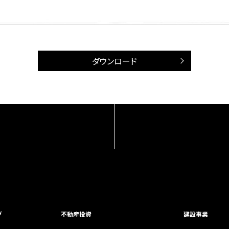
ダウンロード
グ
不動産投資
建設事業