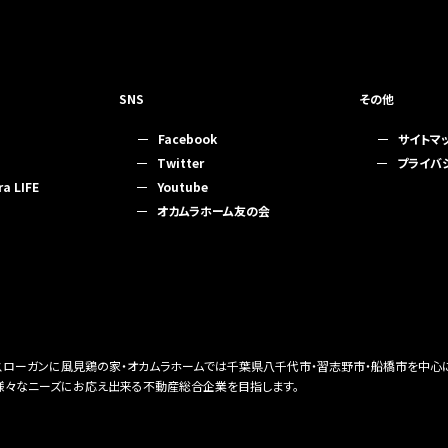
SNS
その他
Facebook
サイトマ
Twitter
プライバ
 LIFE
Youtube
オカムラホーム友の会
をスローガンに風見鶏の家・オカムラホームでは千葉県八千代市・習志野市・船橋市を中心
様々なニーズにお応え出来る不動産総合企業を目指します。