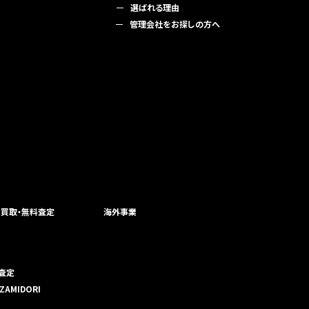
選ばれる理由
管理会社をお探しの方へ
・買取・無料査定
海外事業
査定
ZAMIDORI