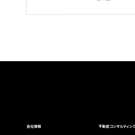
会社情報
不動産コンサルティン