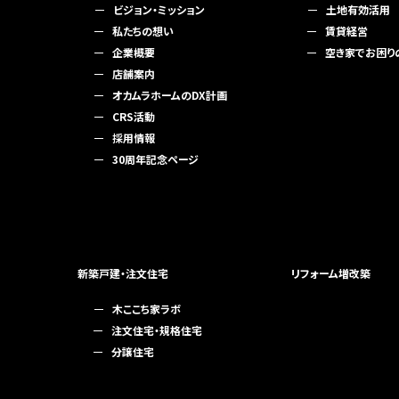
ビジョン・ミッション
土地有効活用
私たちの想い
賃貸経営
企業概要
空き家でお困り
店舗案内
オカムラホームのDX計画
CRS活動
採用情報
30周年記念ページ
新築戸建・注文住宅
リフォーム増改築
木ここち家ラボ
注文住宅・規格住宅
分譲住宅