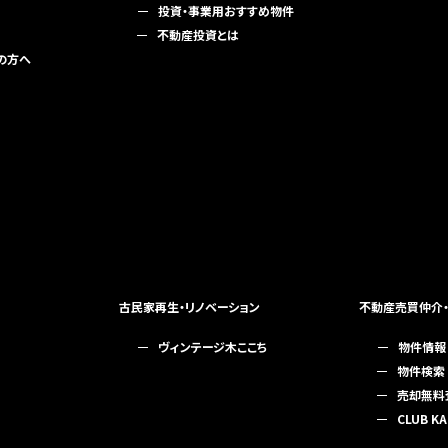
投資・事業用おすすめ物件
不動産投資とは
の方へ
古民家再生・リノベーション
不動産売買仲介
ヴィンテージ木ここち
物件情報
物件検索
売却無料
CLUB KA