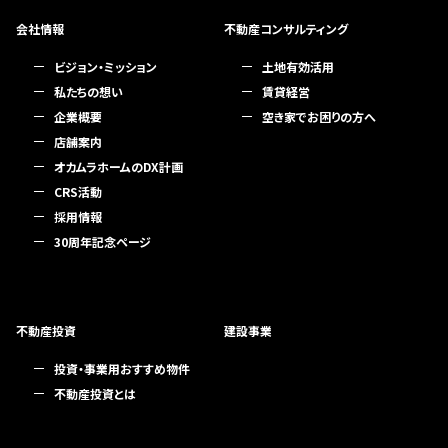
会社情報
不動産コンサルティング
ビジョン・ミッション
土地有効活用
私たちの想い
賃貸経営
企業概要
空き家でお困りの方へ
店舗案内
オカムラホームのDX計画
CRS活動
採用情報
30周年記念ページ
不動産投資
建設事業
投資・事業用おすすめ物件
不動産投資とは