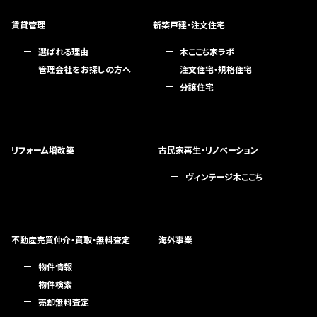
賃貸管理
新築戸建・注文住宅
選ばれる理由
木ここち家ラボ
管理会社をお探しの方へ
注文住宅・規格住宅
分譲住宅
リフォーム増改築
古民家再生・リノベーション
ヴィンテージ木ここち
不動産売買仲介・買取・無料査定
海外事業
物件情報
物件検索
売却無料査定