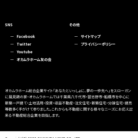
SNS
その他
Facebook
サイトマップ
Twitter
プライバシーポリシー
Youtube
オカムラホーム友の会
オカムラホーム総合企業サイト「あなたといっしょに、夢の一歩先へ」をスローガン
に風見鶏の家・オカムラホームでは千葉県八千代市・習志野市・船橋市を中心に
新築一戸建て・土地活用・投資・収益不動産・注文住宅・新築住宅・分譲住宅・建売
等数多く手がけて参りました。これからも不動産に関する様々なニーズにお応え出
来る不動産総合企業を目指します。