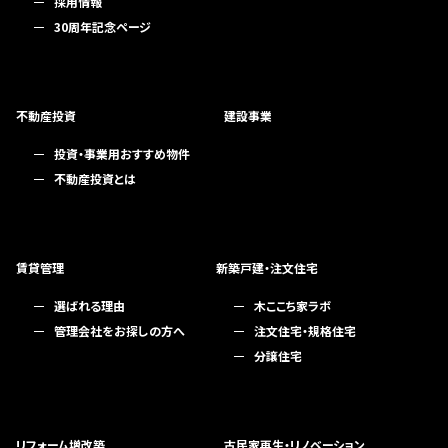
採用情報
30周年記念ページ
不動産投資
建設事業
投資・事業用おすすめ物件
不動産投資とは
賃貸管理
新築戸建・注文住宅
選ばれる理由
木ここち家ラボ
管理会社をお探しの方へ
注文住宅・規格住宅
分譲住宅
リフォーム増改築
古民家再生・リノベーション