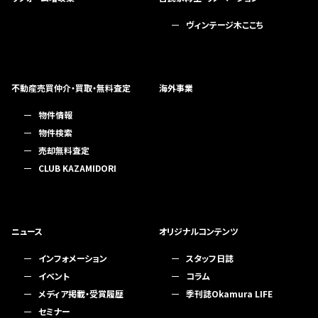
ヴィンテージ木ここち
不動産売買仲介・買取・無料査定
海外事業
物件情報
物件検索
売却無料査定
CLUB KAZAMIDORI
ニュース
オリジナルコンテンツ
インフォメーション
スタッフ日誌
イベント
コラム
メディア掲載・受賞履歴
季刊誌Okamura LIFE
セミナー