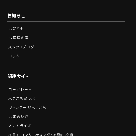
お知らせ
お知らせ
お客様の声
スタッフブログ
コラム
関連サイト
コーポレート
木ここち家ラボ
ヴィンテージ木ここち
未来の財託
オカムライズ
不動産コンサルティング・不動産投資