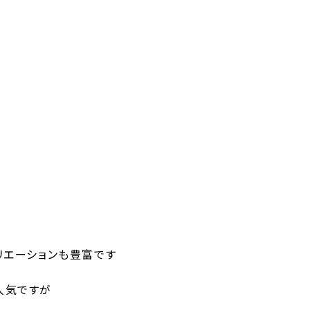
リエーションも豊富です
人気ですが