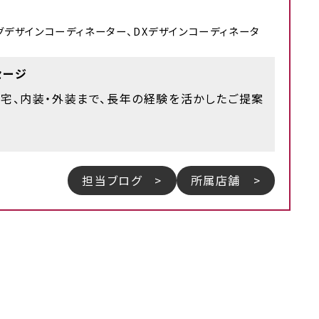
グデザインコーディネーター、DXデザインコーディネータ
セージ
住宅、内装・外装まで、長年の経験を活かしたご提案
担当ブログ >
所属店舗 >