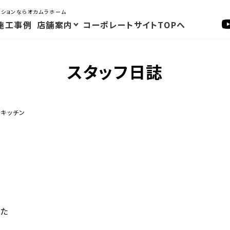
ーションならオカムラホーム
施工事例
店舗案内
コーポレートサイトTOPへ
スタッフ日誌
ムキッチン
した