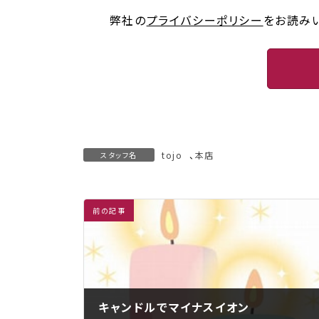
弊社の
プライバシーポリシー
をお読み
tojo
、
本店
スタッフ名
前の記事
キャンドルでマイナスイオン