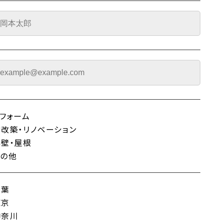
リフォーム
増改築・リノベーション
外壁・屋根
その他
千葉
東京
神奈川