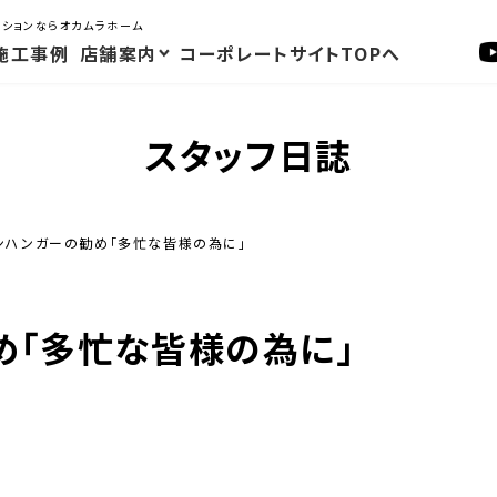
ーションならオカムラホーム
施工事例
店舗案内
コーポレートサイトTOPへ
スタッフ日誌
ンハンガーの勧め「多忙な皆様の為に」
め「多忙な皆様の為に」