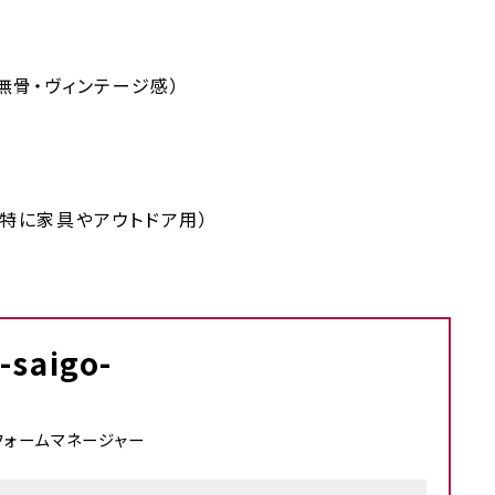
無骨・ヴィンテージ感）
特に家具やアウトドア用）
saigo-
フォームマネージャー