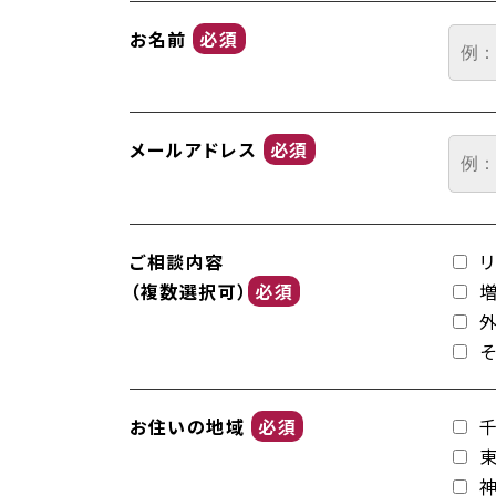
お名前
必須
メールアドレス
必須
ご相談内容
（複数選択可）
必須
お住いの地域
必須