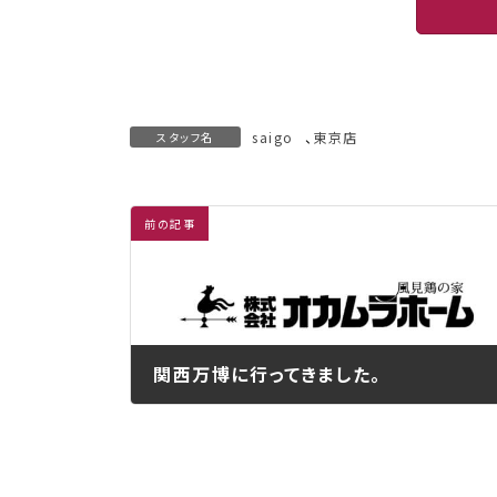
saigo
、
東京店
スタッフ名
前の記事
関西万博に行ってきました。
2025年9月27日