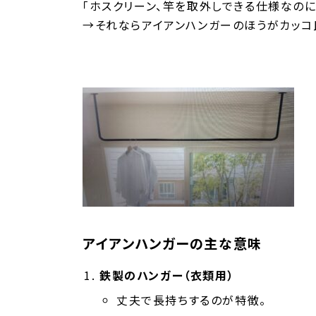
「ホスクリーン、竿を取外しできる仕様なの
時
→それならアイアンハンガーのほうがカッコ
:
アイアンハンガーの主な意味
鉄製のハンガー（衣類用）
丈夫で長持ちするのが特徴。