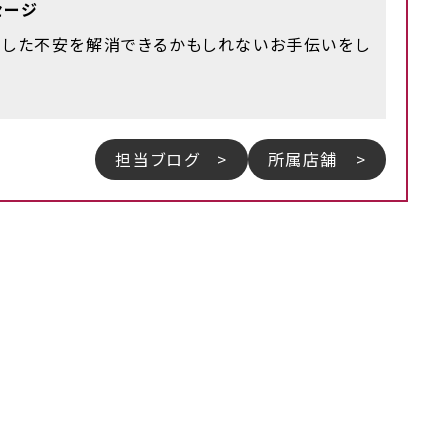
セージ
とした不安を解消できるかもしれないお手伝いをし
担当ブログ >
所属店舗 >