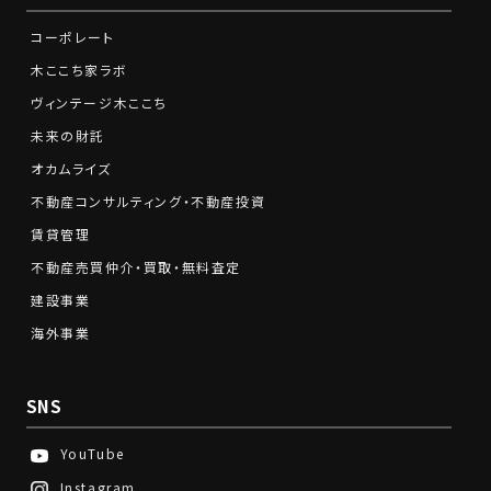
コーポレート
木ここち家ラボ
ヴィンテージ木ここち
未来の財託
オカムライズ
不動産コンサルティング・不動産投資
賃貸管理
不動産売買仲介・買取・無料査定
建設事業
海外事業
SNS
YouTube
Instagram