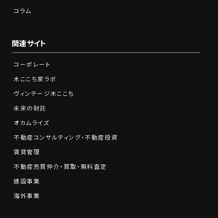
コラム
関連サイト
コーポレート
木ここち家ラボ
ヴィンテージ木ここち
未来の財託
オカムライズ
不動産コンサルティング・不動産投資
賃貸管理
不動産売買仲介・買取・無料査定
建設事業
海外事業