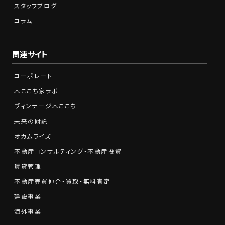
スタッフブログ
コラム
関連サイト
コーポレート
木ここち家ラボ
ヴィンテージ木ここち
未来の財託
オカムライズ
不動産コンサルティング・不動産投資
賃貸管理
不動産売買仲介・買取・無料査定
建設事業
海外事業