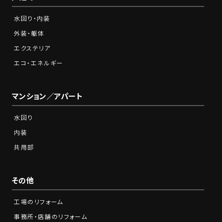
水回り・内装
外装・躯体
エクステリア
エコ・エネルギー
マンション／アパート
水回り
内装
共用部
その他
工場のリフォーム
事務所・店舗のリフォーム