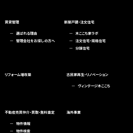
賃貸管理
新築戸建・注文住宅
選ばれる理由
木ここち家ラボ
管理会社をお探しの方へ
注文住宅・規格住宅
分譲住宅
リフォーム増改築
古民家再生・リノベーション
ヴィンテージ木ここち
不動産売買仲介・買取・無料査定
海外事業
物件情報
物件検索