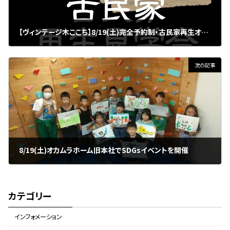
【ヴィンテージ木ここち】8/19(土)完全予約制・古民家再生オーナー様宅見学会 in 八街市
2023年8月1日
次の記事
8/19(土)オカムラホーム旧本社でSDGsイベントを開催
2023年8月20日
カテゴリー
インフォメーション