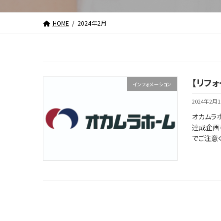
HOME
2024年2月
【リフ
インフォメーション
2024年2月
オカムラホ
達成企画
でご注意く