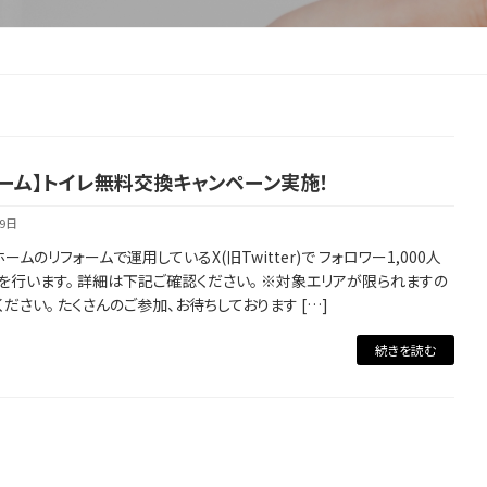
ォーム】トイレ無料交換キャンペーン実施！
19日
ームのリフォームで運用しているX(旧Twitter)で フォロワー1,000人
を行います。 詳細は下記ご確認ください。 ※対象エリアが限られますの
ださい。 たくさんのご参加、お待ちしております […]
続きを読む