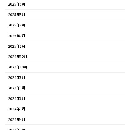
2025年6月
2025年5月
2025年4月
2025年2月
2025年1月
2024年12月
2024年10月
2024年8月
2024年7月
2024年6月
2024年5月
2024年4月
2024年3月