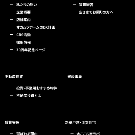
私たちの想い
賃貸経営
企業概要
空き家でお困りの方へ
店舗案内
オカムラホームのDX計画
CRS活動
採用情報
30周年記念ページ
不動産投資
建設事業
投資・事業用おすすめ物件
不動産投資とは
賃貸管理
新築戸建・注文住宅
選ばれる理由
木ここち家ラボ