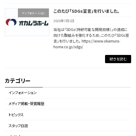
このたび「SDGs宣言」を行いました。
インフォメーション
2020年7月1日
当社は「SDGs（持続可能な開発目標）」の達成に
向けた取組みを強化するため、このたび「SDGs宣
言」を行いました。 https://www.okamura-
home.co.jp/sdgs/
続きを読む
カテゴリー
インフォメーション
メディア掲載・受賞履歴
トピックス
スタッフ日誌