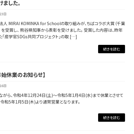
けました。
23日
人 MIRAI KOMINKA for Schoolの取り組みが、ちばコラボ大賞（千葉
）を受賞し、 熊谷県知事から表彰を受けました。 受賞した内容は、昨年
「産学官SDGs共同プロジェクト」の取 […]
続きを読む
年始休業のお知らせ】
16日
がら、令和4年12月24日(土)～令和5年1月4日(水)まで休業とさせて
 令和5年1月5日(木)より通常営業となります。
続きを読む