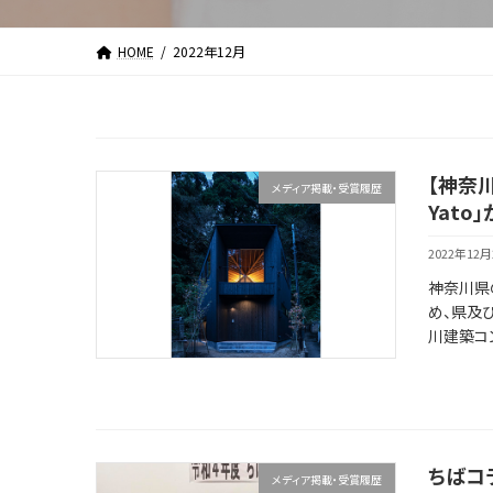
HOME
2022年12月
【神奈川
メディア掲載・受賞履歴
Yato
2022年12月
神奈川県
め、県及
川建築コン
ちばコ
メディア掲載・受賞履歴