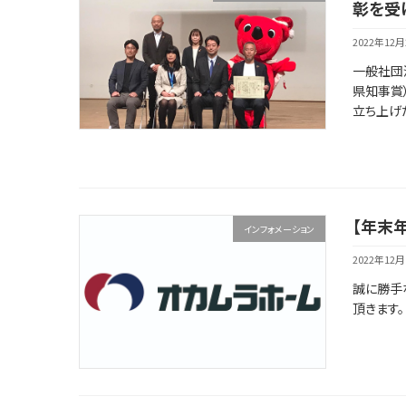
彰を受
2022年12月
一般社団法
県知事賞
立ち上げた
【年末
インフォメーション
2022年12月
誠に勝手な
頂きます。