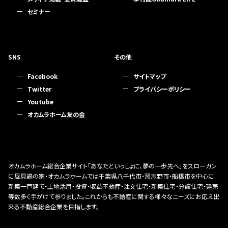
セミナー
SNS
その他
Facebook
サイトマップ
Twitter
プライバシーポリシー
Youtube
オカムラホーム友の会
オカムラホーム総合企業サイト「あなたといっしょに、夢の一歩先へ」をスローガン
に風見鶏の家・オカムラホームでは千葉県八千代市・習志野市・船橋市を中心に
新築一戸建て・土地活用・投資・収益不動産・注文住宅・新築住宅・分譲住宅・建売
等数多く手がけて参りました。これからも不動産に関する様々なニーズにお応え出
来る不動産総合企業を目指します。