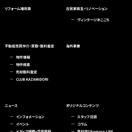
リフォーム増改築
古民家再生・リノベーション
ヴィンテージ木ここち
不動産売買仲介・買取・無料査定
海外事業
物件情報
物件検索
売却無料査定
CLUB KAZAMIDORI
ニュース
オリジナルコンテンツ
インフォメーション
スタッフ日誌
イベント
コラム
メディア掲載・受賞履歴
季刊誌Okamura LIFE