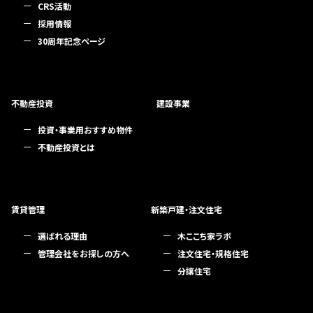
CRS活動
採用情報
30周年記念ページ
不動産投資
建設事業
投資・事業用おすすめ物件
不動産投資とは
賃貸管理
新築戸建・注文住宅
選ばれる理由
木ここち家ラボ
管理会社をお探しの方へ
注文住宅・規格住宅
分譲住宅