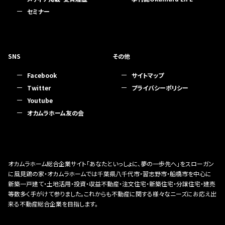
セミナー
SNS
その他
Facebook
サイトマップ
Twitter
プライバシーポリシー
Youtube
オカムラホーム友の会
オカムラホーム総合企業サイト「あなたといっしょに、夢の一歩先へ」をスローガン
に風見鶏の家・オカムラホームでは千葉県八千代市・習志野市・船橋市を中心に
新築一戸建て・土地活用・投資・収益不動産・注文住宅・新築住宅・分譲住宅・建売
等数多く手がけて参りました。これからも不動産に関する様々なニーズにお応え出
来る不動産総合企業を目指します。