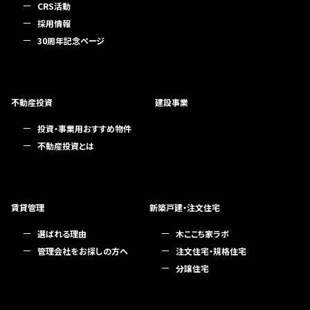
CRS活動
採用情報
30周年記念ページ
不動産投資
建設事業
投資・事業用おすすめ物件
不動産投資とは
賃貸管理
新築戸建・注文住宅
選ばれる理由
木ここち家ラボ
管理会社をお探しの方へ
注文住宅・規格住宅
分譲住宅