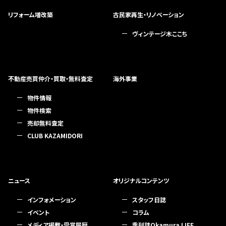
リフォーム増改築
古民家再生・リノベーション
ヴィンテージ木ここち
不動産売買仲介・買取・無料査定
海外事業
物件情報
物件検索
売却無料査定
CLUB KAZAMIDORI
ニュース
オリジナルコンテンツ
インフォメーション
スタッフ日誌
イベント
コラム
メディア掲載・受賞履歴
季刊誌Okamura LIFE