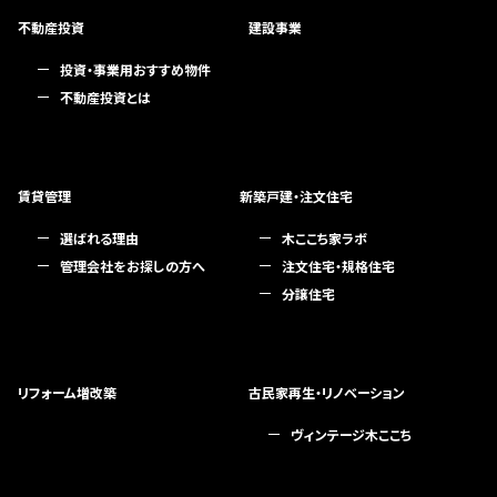
不動産投資
建設事業
投資・事業用おすすめ物件
不動産投資とは
賃貸管理
新築戸建・注文住宅
選ばれる理由
木ここち家ラボ
管理会社をお探しの方へ
注文住宅・規格住宅
分譲住宅
リフォーム増改築
古民家再生・リノベーション
ヴィンテージ木ここち