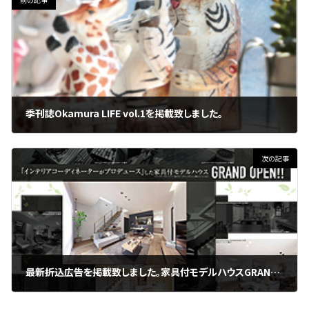
季刊誌Okamura LIFE vol.1を掲載致しました。
2020年4月1日
次の記事
最新折込広告を掲載致しました。家具付モデルハウスGRAND OPEN！
2020年4月15日