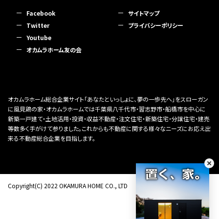
Facebook
サイトマップ
Twitter
プライバシーポリシー
Youtube
オカムラホーム友の会
オカムラホーム総合企業サイト「あなたといっしょに、夢の一歩先へ」をスローガン
に風見鶏の家・オカムラホームでは千葉県八千代市・習志野市・船橋市を中心に
新築一戸建て・土地活用・投資・収益不動産・注文住宅・新築住宅・分譲住宅・建売
等数多く手がけて参りました。これからも不動産に関する様々なニーズにお応え出
来る不動産総合企業を目指します。
Copyright(C) 2022 OKAMURA HOME CO., LTD