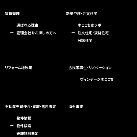
賃貸管理
新築戸建・注文住宅
選ばれる理由
木ここち家ラボ
管理会社をお探しの方へ
注文住宅・規格住宅
分譲住宅
リフォーム増改築
古民家再生・リノベーション
ヴィンテージ木ここち
不動産売買仲介・買取・無料査定
海外事業
物件情報
物件検索
売却無料査定