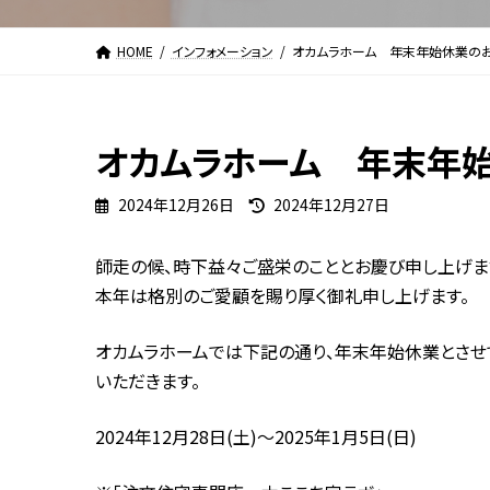
HOME
インフォメーション
オカムラホーム 年末年始休業の
オカムラホーム 年末年
最
2024年12月26日
2024年12月27日
終
更
師走の候、時下益々ご盛栄のこととお慶び申し上げま
新
本年は格別のご愛顧を賜り厚く御礼申し上げます。
日
時
:
オカムラホームでは下記の通り、年末年始休業とさせ
いただきます。
2024年12月28日(土)～2025年1月5日(日)