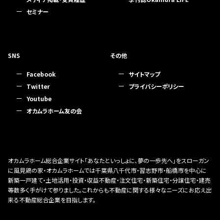
セミナー
SNS
その他
Facebook
サイトマップ
Twitter
プライバシーポリシー
Youtube
オカムラホーム友の会
オカムラホーム総合企業サイト「あなたといっしょに、夢の一歩先へ」をスローガン
に風見鶏の家・オカムラホームでは千葉県八千代市・習志野市・船橋市を中心に
新築一戸建て・土地活用・投資・収益不動産・注文住宅・新築住宅・分譲住宅・建売
等数多く手がけて参りました。これからも不動産に関する様々なニーズにお応え出
来る不動産総合企業を目指します。