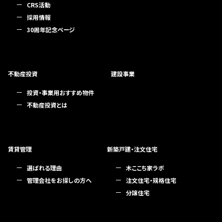
CRS活動
採用情報
30周年記念ページ
不動産投資
建設事業
投資・事業用おすすめ物件
不動産投資とは
賃貸管理
新築戸建・注文住宅
選ばれる理由
木ここち家ラボ
管理会社をお探しの方へ
注文住宅・規格住宅
分譲住宅