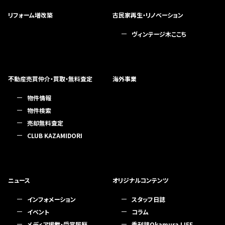
リフォーム増改築
古民家再生・リノベーション
ヴィンテージ木ここち
不動産売買仲介・買取・無料査定
海外事業
物件情報
物件検索
売却無料査定
CLUB KAZAMIDORI
ニュース
オリジナルコンテンツ
インフォメーション
スタッフ日誌
イベント
コラム
メディア掲載・受賞履歴
季刊誌Okamura LIFE