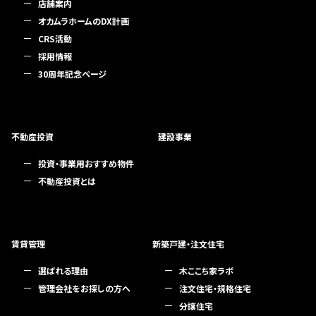
店舗案内
オカムラホームのDX計画
CRS活動
採用情報
30周年記念ページ
不動産投資
建設事業
投資・事業用おすすめ物件
不動産投資とは
賃貸管理
新築戸建・注文住宅
選ばれる理由
木ここち家ラボ
管理会社をお探しの方へ
注文住宅・規格住宅
分譲住宅