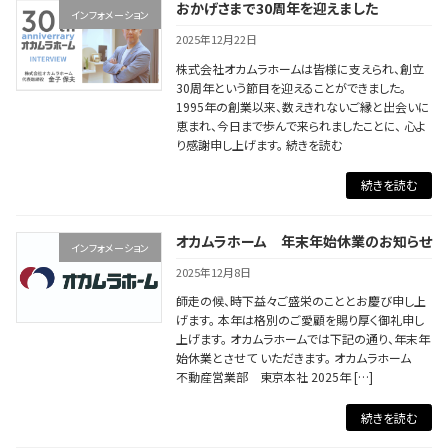
おかげさまで30周年を迎えました
インフォメーション
2025年12月22日
株式会社オカムラホームは皆様に支えられ、創立
30周年という節目を迎えることができました。
1995年の創業以来、数えきれないご縁と出会いに
恵まれ、今日まで歩んで来られましたことに、 心よ
り感謝申し上げます。 続きを読む
続きを読む
オカムラホーム 年末年始休業のお知らせ
インフォメーション
2025年12月8日
師走の候、時下益々ご盛栄のこととお慶び申し上
げます。 本年は格別のご愛顧を賜り厚く御礼申し
上げます。 オカムラホームでは下記の通り、年末年
始休業とさせて いただきます。 オカムラホーム
不動産営業部 東京本社 2025年 […]
続きを読む