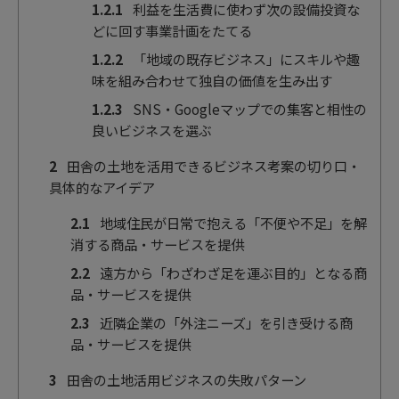
1.2.1
利益を生活費に使わず次の設備投資な
どに回す事業計画をたてる
1.2.2
「地域の既存ビジネス」にスキルや趣
味を組み合わせて独自の価値を生み出す
1.2.3
SNS・Googleマップでの集客と相性の
良いビジネスを選ぶ
2
田舎の土地を活用できるビジネス考案の切り口・
具体的なアイデア
2.1
地域住民が日常で抱える「不便や不足」を解
消する商品・サービスを提供
2.2
遠方から「わざわざ足を運ぶ目的」となる商
品・サービスを提供
2.3
近隣企業の「外注ニーズ」を引き受ける商
品・サービスを提供
3
田舎の土地活用ビジネスの失敗パターン