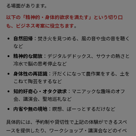
る場面があります。
以下の「精神的・身体的欲求を満たす」という切り口
も、ビジネス考案に役立ちます
。
自然回帰
：焚き火を見つめる、風の音や虫の音を聴く
など
精神的な開放
：デジタルデドックス、サウナの熱さと
冷水で脳の思考停止など
身体性の再認識
：汗だくになって農作業をする、土を
こねて陶芸をするなど
知的好奇心・オタク欲求
：マニアックな趣味のオフ
会、講演会、聖地巡礼など
内省や無の境地
：瞑想、ぼーっとするだけなど
具体的には、予約制や貸切性で上記の体験ができるスペ
ースを提供したり、ワークショップ・講演会などのイベ