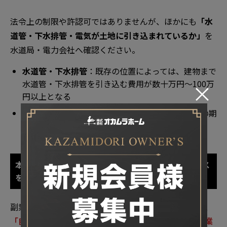
法令上の制限や許認可ではありませんが、ほかにも
「水
道管・下水排管・電気が土地に引き込まれているか」
を
水道局・電力会社へ確認ください。
水道管・下水排管
：既存の位置によっては、建物まで
水道管・下水排管を引き込む費用が数十万円〜100万
×
円以上となる
電気
：近くに電柱がない場合は電気引き込みまでの期
間が2〜3ヶ月かかる
本業の妨げにならない管理体制を構築できるビジネス
を選ぶ
副業で遠方の土地を活用したビジネスを始める際には、
「自分が管理しきれる範囲の業務内容」を優先して事業