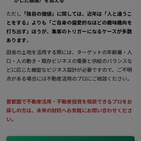
かした価値）を加える
ただし
「独自の価値」に関しては、近年は「人と違うこ
とをする」よりも「ご自身の偏愛的なほどの趣味趣向を
打ち出す」ほうが、集客のトリガーになるケースが多数
あります
。
田舎の土地を活用する際には、ターゲットの年齢層・人
口・人の動き・既存ビジネスの需要と供給のバランスな
どに応じた緻密なビジネス設計が必要ですので、ご不明
点がある場合には不動産活用のプロにご相談ください。
首都圏で不動産活用・不動産投資を相談できるプロをお
探しの方は、未来の財託へお気軽にお問い合わせくださ
い
。