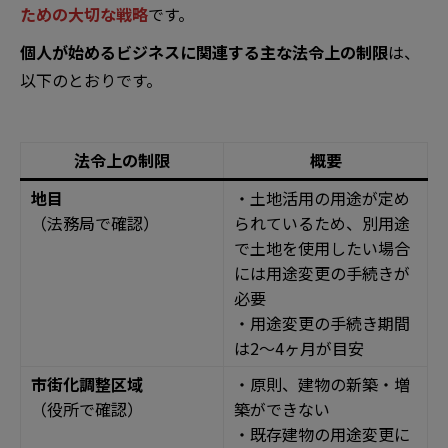
ための大切な戦略
です。
個人が始めるビジネスに関連する主な法令上の制限
は、
以下のとおりです。
法令上の制限
概要
地目
・土地活用の用途が定め
（法務局で確認）
られているため、別用途
で土地を使用したい場合
には用途変更の手続きが
必要
・用途変更の手続き期間
は2〜4ヶ月が目安
市街化調整区域
・原則、建物の新築・増
（役所で確認）
築ができない
・既存建物の用途変更に