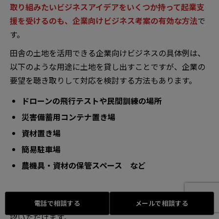
取り組みたいビジネスアイデアをいくつか持って起業支
援を受けるのも、企業向けビジネス考案の有効な方法
で
す。
田舎の土地を活用できる企業向けビジネスの具体例は、
以下のような用途に土地を貸し出すことですが、企業の
要望を聴き取りして対応を検討する方法もあります。
ドローンの飛行テストや民間訓練の場所
災害備蓄用コンテナ置き場
資材置き場
簡易駐車場
農機具・資材の保管スペース など
こちらの記事で、
土地を貸し出す場合の地代相場
をご確
電話で相談する
メールで相談する
認いただけます。