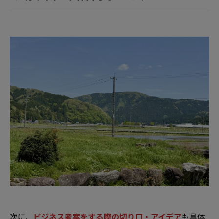
次に、
ビジネス考案をする際の切り口・アイデア
も具体