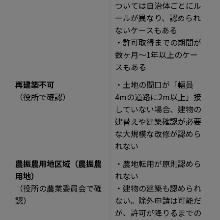
ついては自治体ごとにル
ールが異なり、認められ
ないケースもある
・許可取得までの期間が
数ヶ月〜1年以上のケー
スもある
再建築不可
・土地の間口が「幅員
（役所で確認）
4mの道路に2m以上」接
していない場合、建物の
建替えや建築確認が必要
な大規模な改修が認めら
れない
農振農用地区域（農振農
・農地転用が原則認めら
用地）
れない
（役所の農業委員会で確
・建物の建築も認められ
認）
ない。除外申請は可能だ
が、許可が降りるまでの