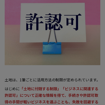
土地は、1筆ごとに活用方法の制限が定められています。
はじめに
「土地に付随する制限」「ビジネスに関連する
許認可」について正確な情報を得て、手続きや許認可取
得の手間が軽いビジネスを選ぶことも、失敗を回避する