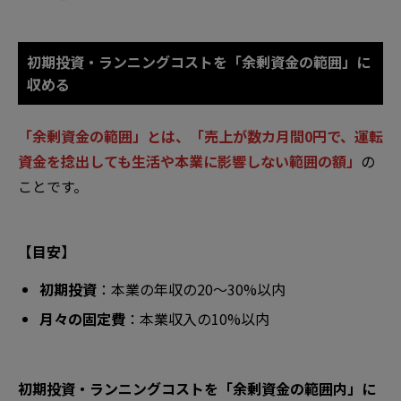
初期投資・ランニングコストを「余剰資金の範囲」に
収める
「余剰資金の範囲」とは、「売上が数カ月間0円で、運転
資金を捻出しても生活や本業に影響しない範囲の額」
の
ことです。
【目安】
初期投資
：本業の年収の20〜30%以内
月々の固定費
：本業収入の10%以内
初期投資・ランニングコストを「余剰資金の範囲内」に