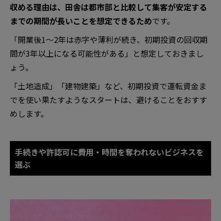
収める理由は、田舎は都市部と比較して集客が安定する
までの期間が長いことを想定できるため
です。
「開業後1〜2年は赤字や薄利が続き、初期投資の回収期
間が3年以上になる可能性がある」と想定しておきまし
ょう。
「土地造成」「建物建築」など、初期投資で運転資金ま
でを使い果たすようなスタートは、避けることをおすす
めします。
手続きや許認可に費用・時間を奪われないビジネスを
選ぶ