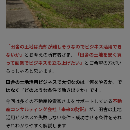
「田舎の土地は売却が難しそうなのでビジネス活用でき
ないか」
とお考えの所有者さま、
「田舎の土地を安く買
って副業でビジネスを立ち上げたい」
とご希望の方がい
らっしゃると思います。
田舎の土地活用ビジネスで大切なのは「何をやるか」で
はなく「どのような条件で動き出すか」です
。
今回は多くの不動産投資家さまをサポートしている
不動
産コンサルティング会社『未来の財託』
が、田舎の土地
活用ビジネスで失敗しない条件・成功させる条件をそれ
ぞれわかりやすく解説します