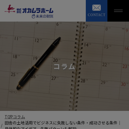
CONTACT
コラム
TOP
コラム
田舎の土地活用でビジネスに失敗しない条件・成功させる条件｜
具体的なアイデア、失敗パターンも解説