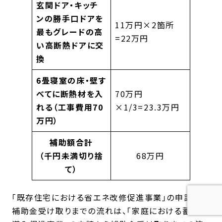
玄関ドア・キッチ
ンの勝手口ドアを
11万円×2箇所
最もグレードの高
=22万円
い高断熱ドアに交
換
6畳寝室の床・壁す
べてに断熱材を入
70万円
れる（工事費用70
×1/3=23.3万円
万円）
補助額合計
（千円未満切り捨
68万円
て）
「既存住宅における省エネ改修促進事業」の申請から
補助金受け取りまでの流れは、「家庭における蓄電池