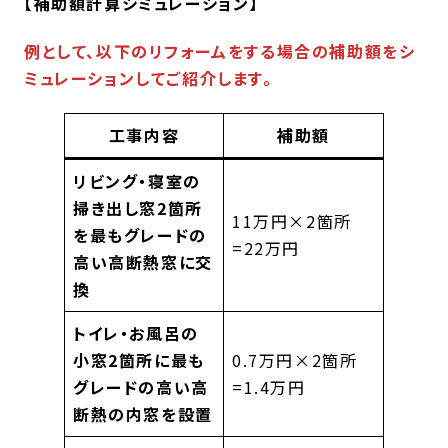
【補助額計算シミュレーション】
例として、以下のリフォームをする場合の補助額をシ
ミュレーションしてご紹介します。
工事内容
補助額
リビング・寝室の
掃き出し窓2箇所
11万円×2箇所
を最もグレードの
=22万円
高い高断熱窓に交
換
トイレ・お風呂の
小窓2箇所に最も
0.7万円×2箇所
グレードの高い高
=1.4万円
断熱の内窓を設置