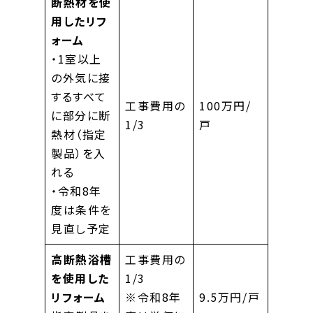
断熱材
を使
用したリフ
ォーム
・1室以上
の外気に接
するすべて
工事費用の
100万円/
に部分に断
1/3
戸
熱材（指定
製品）を入
れる
・令和8年
度は条件を
見直し予定
高断熱浴槽
工事費用の
を使用した
1/3
リフォーム
※令和8年
9.5万円/戸