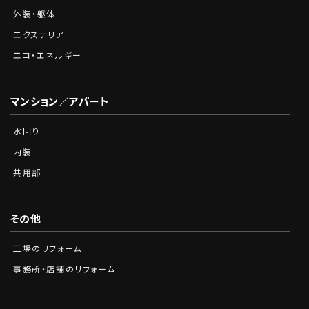
外装・躯体
エクステリア
エコ・エネルギー
マンション／アパート
水回り
内装
共用部
その他
工場のリフォーム
事務所・店舗のリフォーム