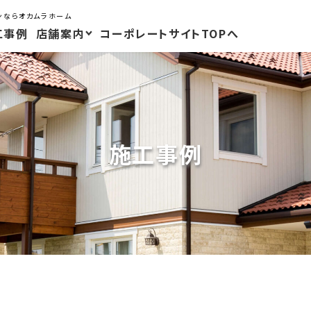
ンならオカムラホーム
工事例
店舗案内
コーポレートサイトTOPへ
施工事例