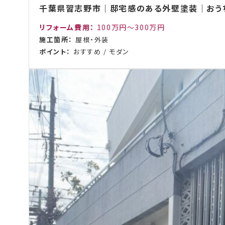
千葉県習志野市｜邸宅感のある外壁塗装｜おうち
リフォーム費用：
100万円～300万円
施工箇所：
屋根・外装
ポイント：
おすすめ
/
モダン