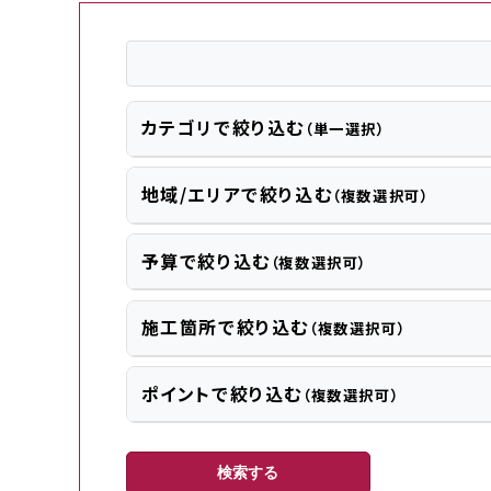
カテゴリで絞り込む
（単一選択）
地域/エリアで絞り込む
（複数選択可）
予算で絞り込む
東京都
神奈川県
千葉県
埼玉県
（複数選択可）
施工箇所で絞り込む
（複数選択可）
中央区
千代田区
台東区
墨田区
文京区
ポイントで絞り込む
（複数選択可）