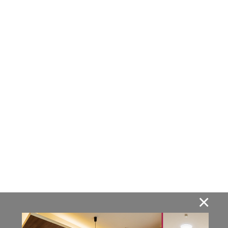
YouTube
Instagram
X
新築・注文住宅
古民家再生
×