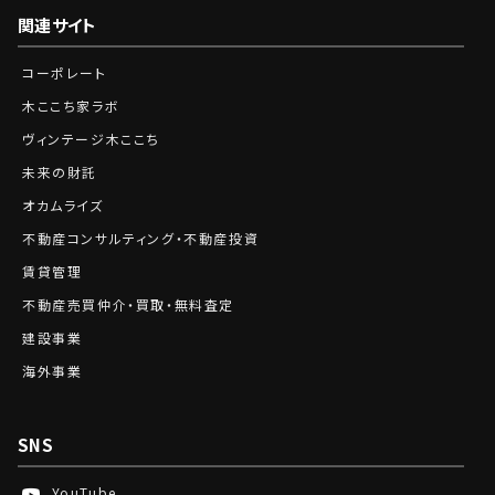
関連サイト
コーポレート
木ここち家ラボ
ヴィンテージ木ここち
未来の財託
オカムライズ
不動産コンサルティング・不動産投資
賃貸管理
不動産売買仲介・買取・無料査定
建設事業
海外事業
SNS
YouTube