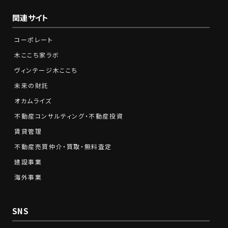
関連サイト
コーポレート
木ここち家ラボ
ヴィンテージ木ここち
未来の財託
オカムライズ
不動産コンサルティング・不動産投資
賃貸管理
不動産売買仲介・買取・無料査定
建設事業
海外事業
SNS