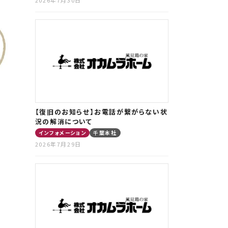
【復旧のお知らせ】お電話が繋がらない状
況の解消について
インフォメーション
千葉本社
2026年7月29日