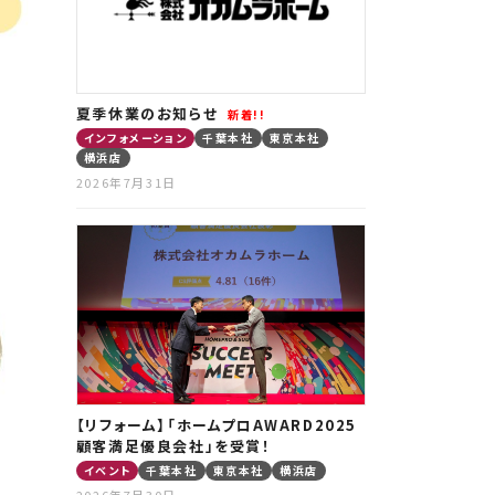
夏季休業のお知らせ
新着!!
インフォメーション
千葉本社
東京本社
横浜店
2026年7月31日
【リフォーム】「ホームプロAWARD2025
顧客満足優良会社」を受賞！
イベント
千葉本社
東京本社
横浜店
2026年7月30日