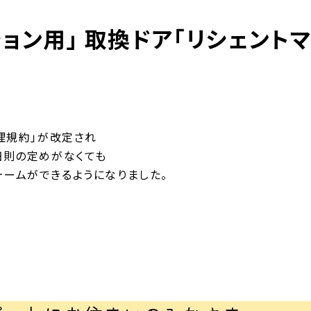
ョン用」 取換ドア「リシェント
理規約」が改定され
細則の定めがなくても
ームができるようになりました。